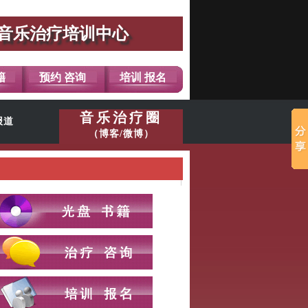
音乐治疗培训中心
籍
预约 咨询
培训 报名
音乐治疗圈
报道
（博客/微博）