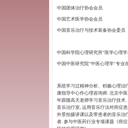
中国团体治疗协会会员
中国艺术医学协会会员
中国音乐治疗与技术装备协会委员
中国科学院心理研究所
"
医学心理学
中国中医研究院
"
中医心理学
"
专业
系统学习过精神分析
、
积极心理治
康指导中心作心理咨询师
.
北京中医
年跟随高天老师学习音乐治疗技术
,
音乐治疗室
,
运用音乐疗法
对癌症患
外景拍摄讲课以及带患者的音乐治
者
.
参与中医药行业专项课题《癌症