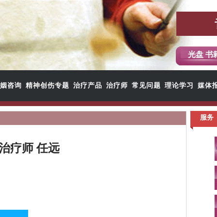
光盘 书
姻咨询
精神创伤专题
治疗产品
治疗师
常见问题
理论学习
媒体
服务
治疗师 任远