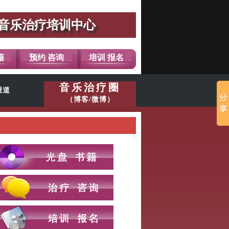
音乐治疗培训中心
籍
预约 咨询
培训 报名
音乐治疗圈
报道
（博客/微博）