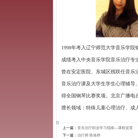
1998
年考入辽宁师范大学音乐学院
成绩考入中央音乐学院音乐治疗专
曾在安定医院、东城区残联任音乐
音乐治疗课及大学生学生心理辅导
得全国钢琴比赛奖项。北京广播电
擅长领域：特殊儿童心理治疗、成
上一篇：
音乐治疗职业学习指南---课程设置
下一篇：
治疗师 陈洛婷