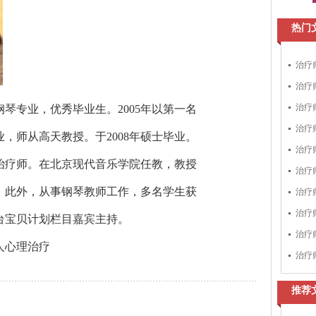
热门
治疗
治疗
治疗
钢琴专业，优秀毕业生。
2005
年以第一名
治疗
业，师从高天教授。于
2008
年硕士毕业。
治疗
治疗师。在北京现代音乐学院任教，教授
治疗
。此外，从事钢琴教师工作，多名学生获
治疗
治疗
台宝贝计划栏目嘉宾主持。
治疗
人心理治疗
治疗
推荐