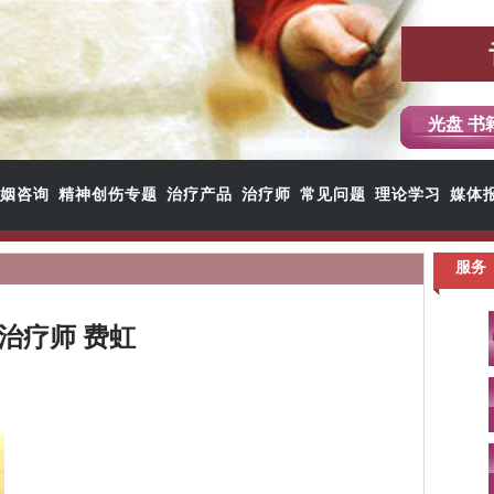
光盘 书
姻咨询
精神创伤专题
治疗产品
治疗师
常见问题
理论学习
媒体
服务
治疗师 费虹